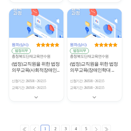
원격
(상시)
원격
(상시)
법정의무
법정의무
충청북도단재교육연수원
충청북도단재교육연수원
(법정)교직원을 위한 법정
(법정)교직원을 위한 법정
의무교육(사회적장애인...
의무교육(장애인학대 ...
신청기간
26.05.01 ~ 26.12.15
신청기간
26.05.01 ~ 26.12.15
교육기간
26.05.01 ~ 26.12.15
교육기간
26.05.01 ~ 26.12.15
처
이
다
마
1
2
3
4
5