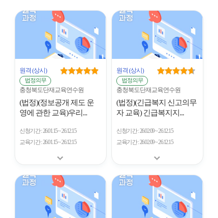
시
형
개
수
원격
(상시)
원격
(상시)
법정의무
법정의무
충청북도단재교육연수원
충청북도단재교육연수원
(법정)(정보공개 제도 운
(법정)(긴급복지 신고의무
영에 관한 교육)우리...
자 교육) 긴급복지지...
신청기간
26.01.15 ~ 26.12.15
신청기간
26.02.09 ~ 26.12.15
교육기간
26.01.15 ~ 26.12.15
교육기간
26.02.09 ~ 26.12.15