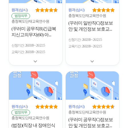
원격
(상시)
원격
(상시)
충청북도단재교육연수원
법정의무
충청북도단재교육연수원
(꾸러미 일반직C)정보보
(꾸러미 공무직B)긴급복
안 및 개인정보 보호교...
지신고의무자(60) 아...
신청기간
26.02.09 ~ 26.12.15
신청기간
26.03.09 ~ 26.12.15
교육기간
26.02.09 ~ 26.12.15
교육기간
26.03.09 ~ 26.12.15
원격
(상시)
원격
(상시)
충청북도단재교육연수원
법정의무
충청북도단재교육연수원
(꾸러미 공무직C)정보보
(법정)(직장 내 장애인식
안 및 개인정보 보호교...