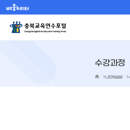
배움누리터
수강과정
나의학습방