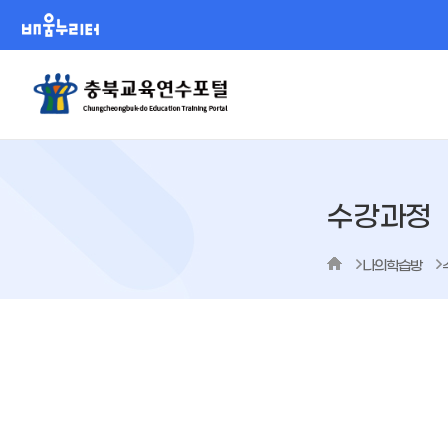
배움누리터
수강과정
나의학습방